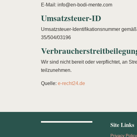
E-Mail: info@en-bodi-mente.com
Umsatzsteuer-ID
Umsatzsteuer-Identifikationsnummer gemäß
35/504/03196
Verbraucher­streit­beilegung
Wir sind nicht bereit oder verpflichtet, an S
teilzunehmen.
Quelle:
e-recht24.de
Site Links
Privacy Polic