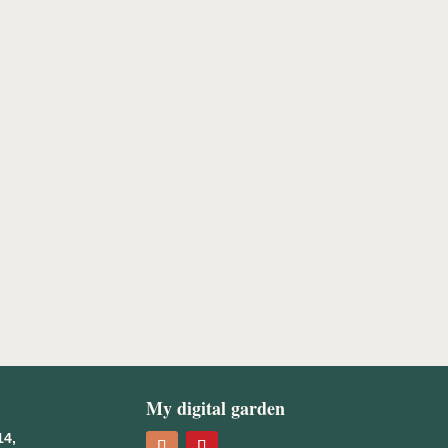
My digital garden
14,