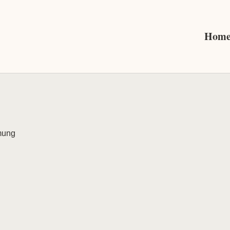
Home 
mung